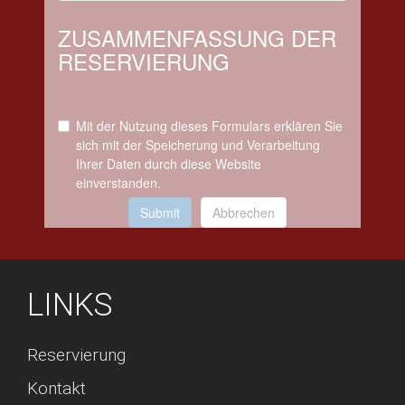
ZUSAMMENFASSUNG DER
RESERVIERUNG
Mit der Nutzung dieses Formulars erklären Sie
sich mit der Speicherung und Verarbeitung
Ihrer Daten durch diese Website
einverstanden.
Submit
Abbrechen
LINKS
Reservierung
Kontakt