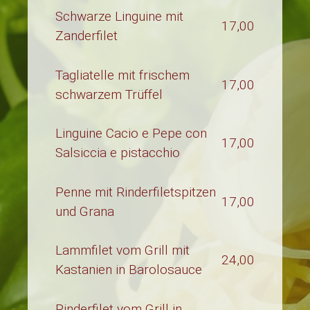
Schwarze Linguine mit
17,00
Zanderfilet
Tagliatelle mit frischem
17,00
schwarzem Trüffel
Linguine Cacio e Pepe con
17,00
Salsiccia e pistacchio
Penne mit Rinderfiletspitzen
17,00
und Grana
Lammfilet vom Grill mit
24,00
Kastanien in Barolosauce
Rinderfilet vom Grill in