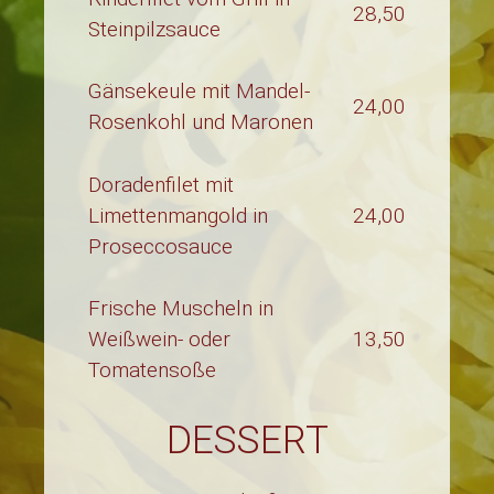
28,50
Steinpilzsauce
Gänsekeule mit Mandel-
24,00
Rosenkohl und Maronen
Doradenfilet mit
Limettenmangold in
24,00
Proseccosauce
Frische Muscheln in
Weißwein- oder
13,50
Tomatensoße
DESSERT