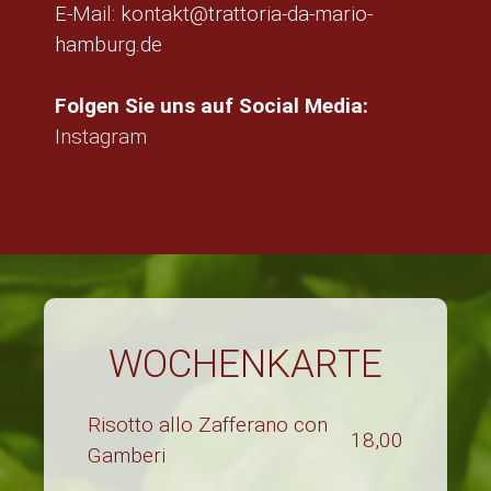
E-Mail: kontakt@trattoria-da-mario-
hamburg.de
Folgen Sie uns auf Social Media:
Instagram
WOCHENKARTE
Risotto allo Zafferano con
18,00
Gamberi