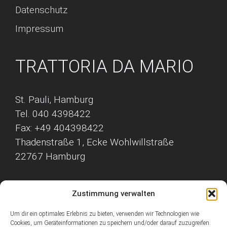
Datenschutz
Impressum
TRATTORIA DA MARIO
St. Pauli, Hamburg
Tel. 040 4398422
Fax: +49 404398422
Thadenstraße 1, Ecke Wohlwillstraße
22767 Hamburg
Zustimmung verwalten
Um dir ein optimales Erlebnis zu bieten, verwenden wir Technologien wie
Cookies, um Geräteinformationen zu speichern und/oder darauf zuzugreifen.